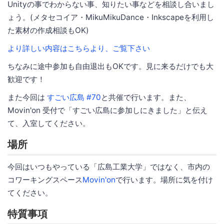
Unityの事でわからない事、知りたい事などを相談し合いまし
ょう。(メタセコイア・MikuMikuDance・Inkscapeを利用し
た素材の作成相談もOK)
より詳しい内容はこちらより、ご覧下さい
ちなみに途中参加も自由退出もOKです。見に来るだけでも大
歓迎です！
また今回は
すごい広島 #70
と共催で行います。また、
Movin'on 受付で「すごい広島に参加しにきました」と伝え
て、入室してください。
場所
今回はいつもやっている「広島工業大学」ではなく、市内の
コワーキングスペース
Movin'on
で行います。場所に気を付け
てください。
特質事項