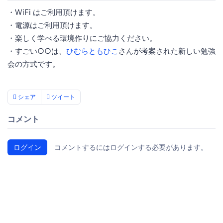
・WiFi はご利用頂けます。
・電源はご利用頂けます。
・楽しく学べる環境作りにご協力ください。
・すごい○○は、
ひむらともひこ
さんが考案された新しい勉強
会の方式です。
シェア
ツイート
コメント
ログイン
コメントするにはログインする必要があります。